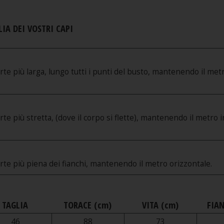
IA DEI VOSTRI CAPI
rte più larga, lungo tutti i punti del busto, mantenendo il met
te più stretta, (dove il corpo si flette), mantenendo il metro i
rte più piena dei fianchi, mantenendo il metro orizzontale.
TAGLIA
TORACE (cm)
VITA (cm)
FIAN
46
88
73