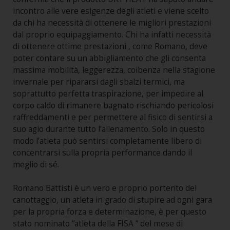
incontro alle vere esigenze degli atleti e viene scelto
da chi ha necessità di ottenere le migliori prestazioni
dal proprio equipaggiamento. Chi ha infatti necessità
di ottenere ottime prestazioni , come Romano, deve
poter contare su un abbigliamento che gli consenta
massima mobilità, leggerezza, coibenza nella stagione
invernale per ripararsi dagli sbalzi termici, ma
soprattutto perfetta traspirazione, per impedire al
corpo caldo di rimanere bagnato rischiando pericolosi
raffreddamenti e per permettere al fisico di sentirsi a
suo agio durante tutto l’allenamento. Solo in questo
modo l’atleta può sentirsi completamente libero di
concentrarsi sulla propria performance dando il
meglio di sé.
Romano Battisti è un vero e proprio portento del
canottaggio, un atleta in grado di stupire ad ogni gara
per la propria forza e determinazione, è per questo
stato nominato “atleta della FISA “ del mese di