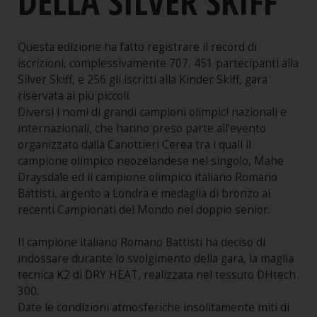
DELLA SILVER SKIFF
Questa edizione ha fatto registrare il record di
iscrizioni, complessivamente 707, 451 partecipanti alla
Silver Skiff, e 256 gli iscritti alla Kinder Skiff, gara
riservata ai più piccoli.
Diversi i nomi di grandi campioni olimpici nazionali e
internazionali, che hanno preso parte all’evento
organizzato dalla Canottieri Cerea tra i quali il
campione olimpico neozelandese nel singolo, Mahe
Draysdale ed il campione olimpico italiano Romano
Battisti, argento a Londra e medaglia di bronzo ai
recenti Campionati del Mondo nel doppio senior.
Il campione italiano Romano Battisti ha deciso di
indossare durante lo svolgimento della gara, la maglia
tecnica K2 di DRY HEAT, realizzata nel tessuto DHtech
300.
Date le condizioni atmosferiche insolitamente miti di