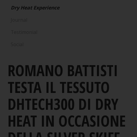
Dry Heat Experience
Journal
Testimonial
Social
ROMANO BATTISTI
TESTA IL TESSUTO
DHTECH300 DI DRY
HEAT IN OCCASIONE