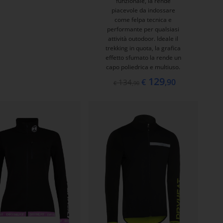
funzionale, la rende
piacevole da indossare
come felpa tecnica e
performante per qualsiasi
attività outodoor. Ideale il
trekking in quota, la grafica
effetto sfumato la rende un
capo poliedrica e multiuso.
129
€
,90
134
€
,90