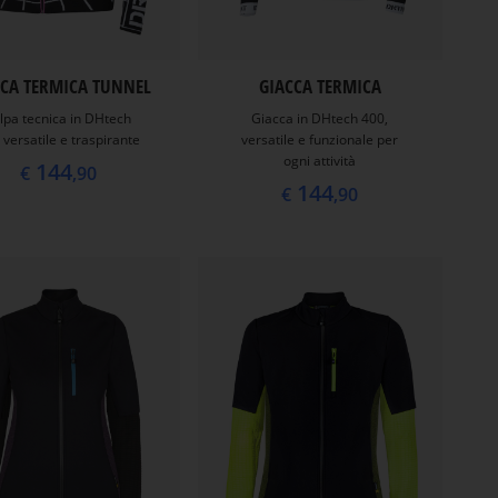
CCA TERMICA TUNNEL
GIACCA TERMICA
lpa tecnica in DHtech
Giacca in DHtech 400,
 versatile e traspirante
versatile e funzionale per
ogni attività
144
€
,90
144
€
,90