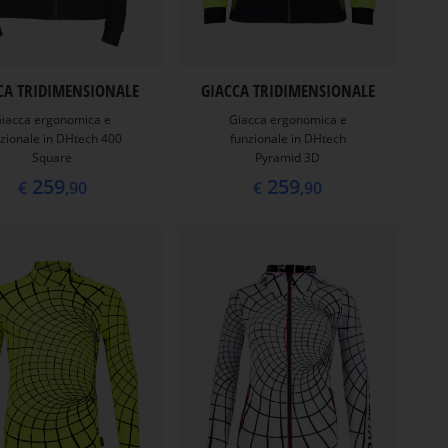
CA TRIDIMENSIONALE
GIACCA TRIDIMENSIONALE
iacca ergonomica e
Giacca ergonomica e
zionale in DHtech 400
funzionale in DHtech
Square
Pyramid 3D
259
259
€
,90
€
,90