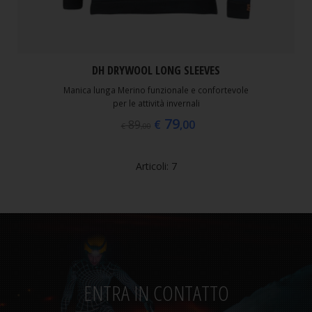
DH DRYWOOL LONG SLEEVES
Manica lunga Merino funzionale e confortevole
per le attività invernali
79
€
,00
89
€
,00
Articoli: 7
ENTRA IN CONTATTO