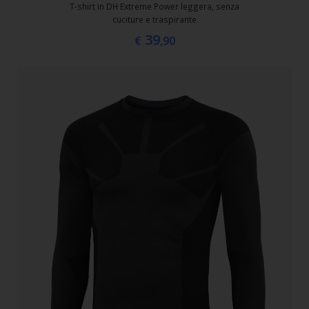
T-shirt in DH Extreme Power leggera, senza
cuciture e traspirante
39
€
,90