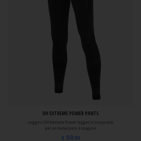
DH EXTREME POWER PANTS
Leggins DH Extreme Power leggeri e traspiranti
per un benessere 4 stagioni
59
€
,90