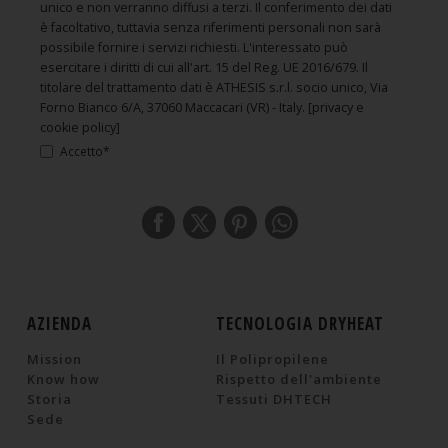
unico e non verranno diffusi a terzi. Il conferimento dei dati
è facoltativo, tuttavia senza riferimenti personali non sarà
possibile fornire i servizi richiesti. L'interessato può
esercitare i diritti di cui all'art. 15 del Reg. UE 2016/679. Il
titolare del trattamento dati è ATHESIS s.r.l. socio unico, Via
Forno Bianco 6/A, 37060 Maccacari (VR) - Italy.
[privacy e
cookie policy]
Accetto*
AZIENDA
TECNOLOGIA DRYHEAT
Mission
Il Polipropilene
Know how
Rispetto dell'ambiente
Storia
Tessuti DHTECH
Sede