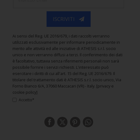
ISCRIVITI
Ai sensi del Reg. UE 2016/679, i dati raccolti verranno
utilizzati esclusivamente per informare periodicamente in
merito alle attività ed alle iniziative di ATHESIS s.r.l. socio
unico e non verranno diffusi a terzi. Il conferimento dei dati
è facoltativo, tuttavia senza riferimenti personali non sarà
possibile fornire i servizi richiesti. L'interessato può
esercitare i diritti di cui all'art. 15 del Reg. UE 2016/679. Il
titolare del trattamento dati è ATHESIS s.r.l. socio unico, Via
Forno Bianco 6/A, 37060 Maccacari (VR) - Italy.
[privacy e
cookie policy]
Accetto*