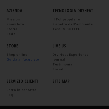
AZIENDA
TECNOLOGIA DRYHEAT
Mission
Il Polipropilene
Know how
Rispetto dell'ambiente
Storia
Tessuti DHTECH
Sede
STORE
LIVE US
Shop online
Dry Heat Experience
Guida all'acquisto
Journal
Testimonial
Social
SERVIZIO CLIENTI
SITE MAP
Entra in contatto
Faq