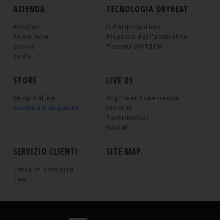
AZIENDA
TECNOLOGIA DRYHEAT
Mission
Il Polipropilene
Know how
Rispetto dell'ambiente
Storia
Tessuti DHTECH
Sede
STORE
LIVE US
Shop online
Dry Heat Experience
Guida all'acquisto
Journal
Testimonial
Social
SERVIZIO CLIENTI
SITE MAP
Entra in contatto
Faq