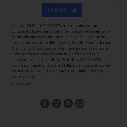
ISCRIVITI
Ai sensi del Reg. UE 2016/679, i dati raccolti verranno
utilizzati esclusivamente per informare periodicamente in
merito alle attività ed alle iniziative di ATHESIS s.r.l. socio
unico e non verranno diffusi a terzi. Il conferimento dei dati
è facoltativo, tuttavia senza riferimenti personali non sarà
possibile fornire i servizi richiesti. L'interessato può
esercitare i diritti di cui all'art. 15 del Reg. UE 2016/679. Il
titolare del trattamento dati è ATHESIS s.r.l. socio unico, Via
Forno Bianco 6/A, 37060 Maccacari (VR) - Italy.
[privacy e
cookie policy]
Accetto*