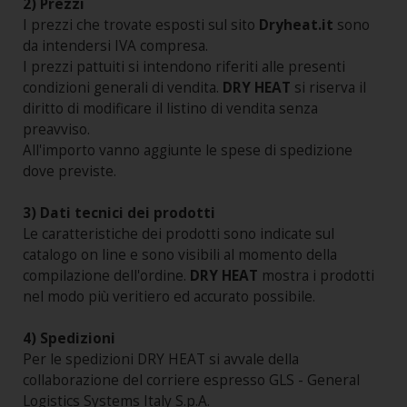
2) Prezzi
I prezzi che trovate esposti sul sito
Dryheat.it
sono
da intendersi IVA compresa.
I prezzi pattuiti si intendono riferiti alle presenti
condizioni generali di vendita.
DRY HEAT
si riserva il
diritto di modificare il listino di vendita senza
preavviso.
All'importo vanno aggiunte le spese di spedizione
dove previste.
3) Dati tecnici dei prodotti
Le caratteristiche dei prodotti sono indicate sul
catalogo on line e sono visibili al momento della
compilazione dell'ordine.
DRY HEAT
mostra i prodotti
nel modo più veritiero ed accurato possibile.
4) Spedizioni
Per le spedizioni DRY HEAT si avvale della
collaborazione del corriere espresso GLS - General
Logistics Systems Italy S.p.A.