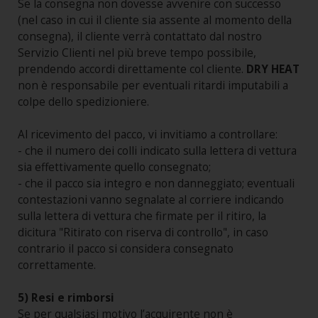
Se la consegna non dovesse avvenire con successo
(nel caso in cui il cliente sia assente al momento della
consegna), il cliente verrà contattato dal nostro
Servizio Clienti nel più breve tempo possibile,
prendendo accordi direttamente col cliente.
DRY HEAT
non è responsabile per eventuali ritardi imputabili a
colpe dello spedizioniere.
Al ricevimento del pacco, vi invitiamo a controllare:
- che il numero dei colli indicato sulla lettera di vettura
sia effettivamente quello consegnato;
- che il pacco sia integro e non danneggiato; eventuali
contestazioni vanno segnalate al corriere indicando
sulla lettera di vettura che firmate per il ritiro, la
dicitura "Ritirato con riserva di controllo", in caso
contrario il pacco si considera consegnato
correttamente.
5) Resi e rimborsi
Se per qualsiasi motivo l’acquirente non è