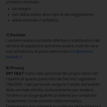
prodotto restituito:
sia integro;
non abbia subito alcun tipo di danneggiamento;
abbia attaccato il cartellino;
7) Reclami
I reclami relativi a prodotti difettosi o a disfunzioni del
servizio di spedizione potranno essere inoltrati via e-
mail all'indirizzo di posta elettronica
info@athesis-
knitlab.it.
8) Privacy
DRY HEAT
tratta i dati personali dei propri clienti nel
rispetto di quanto prescritto dal Decreto Legislativo
196/2003. I dati personali vengono trattati nell'ambito
della normale attività, esclusivamente per evadere
l'ordine e se sorge qualche problema per contattare
l'acquirente. Come previsto dalla normativa,
l'interessato può ottenere la conferma dell'esistenza o