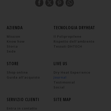
AZIENDA
TECNOLOGIA DRYHEAT
Mission
Il Polipropilene
Know how
Rispetto dell'ambiente
Storia
Tessuti DHTECH
Sede
STORE
LIVE US
Shop online
Dry Heat Experience
Guida all'acquisto
Journal
Testimonial
Social
SERVIZIO CLIENTI
SITE MAP
Entra in contatto