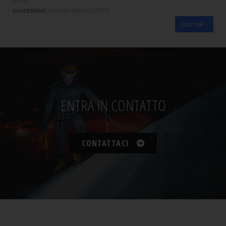
2013
successivo:
nissan skipass 2012
journal
ENTRA IN CONTATTO
CONTATTACI