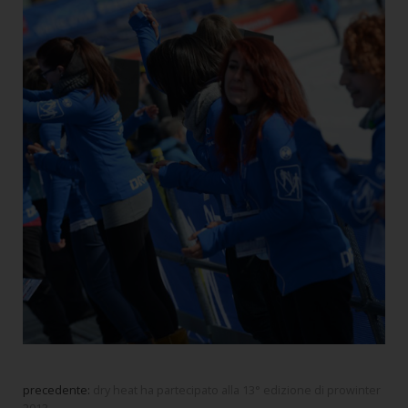
precedente:
dry heat ha partecipato alla 13° edizione di prowinter