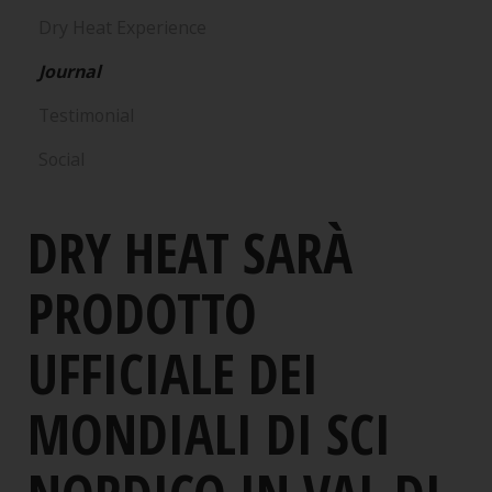
Dry Heat Experience
Journal
Testimonial
Social
DRY HEAT SARÀ
PRODOTTO
UFFICIALE DEI
MONDIALI DI SCI