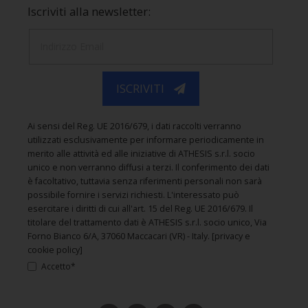
Iscriviti alla newsletter:
ISCRIVITI
Ai sensi del Reg. UE 2016/679, i dati raccolti verranno
utilizzati esclusivamente per informare periodicamente in
merito alle attività ed alle iniziative di ATHESIS s.r.l. socio
unico e non verranno diffusi a terzi. Il conferimento dei dati
è facoltativo, tuttavia senza riferimenti personali non sarà
possibile fornire i servizi richiesti. L'interessato può
esercitare i diritti di cui all'art. 15 del Reg. UE 2016/679. Il
titolare del trattamento dati è ATHESIS s.r.l. socio unico, Via
Forno Bianco 6/A, 37060 Maccacari (VR) - Italy.
[privacy e
cookie policy]
Accetto*