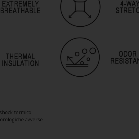
i shock termico
eorologiche avverse