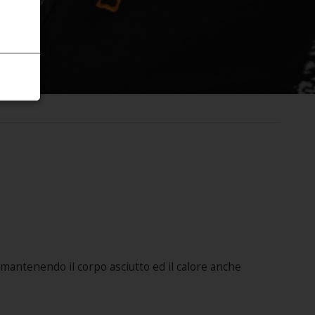
mantenendo il corpo asciutto ed il calore anche