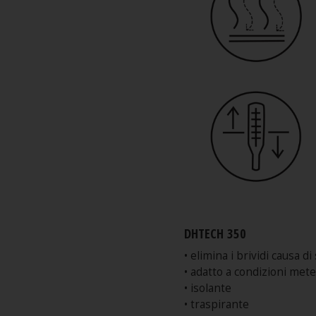
DHTECH 350
• elimina i brividi causa d
• adatto a condizioni met
• isolante
• traspirante