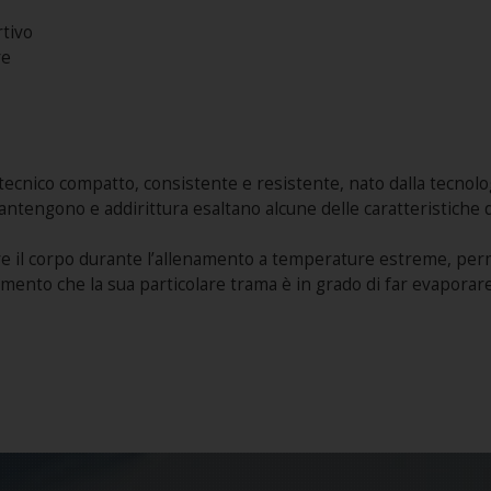
rtivo
re
ecnico compatto, consistente e resistente, nato dalla tecnolog
mantengono e addirittura esaltano alcune delle caratteristiche
e il corpo durante l’allenamento a temperature estreme, per
ento che la sua particolare trama è in grado di far evaporare