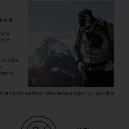
bre di
piano
ividi,
tra pelle,
 o
vimento.
.
 diventando perfetto nelle mezze stagioni utilizzandolo