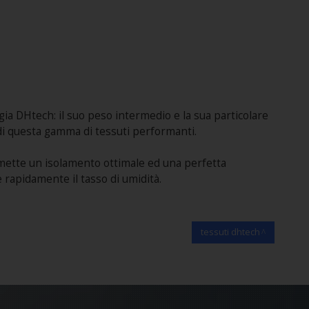
ia DHtech: il suo peso intermedio e la sua particolare
 di questa gamma di tessuti performanti.
mette un isolamento ottimale ed una perfetta
 rapidamente il tasso di umidità.
tessuti dhtech