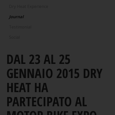
Dry Heat Experience
Journal
Testimonial
Social
DAL 23 AL 25
GENNAIO 2015 DRY
HEAT HA
PARTECIPATO AL