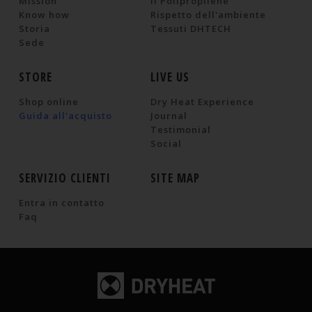
Mission
Il Polipropilene
Know how
Rispetto dell'ambiente
Storia
Tessuti DHTECH
Sede
STORE
LIVE US
Shop online
Dry Heat Experience
Guida all'acquisto
Journal
Testimonial
Social
SERVIZIO CLIENTI
SITE MAP
Entra in contatto
Faq