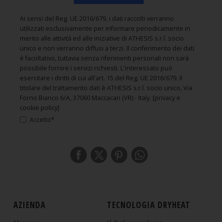
Ai sensi del Reg. UE 2016/679, i dati raccolti verranno
utilizzati esclusivamente per informare periodicamente in
merito alle attività ed alle iniziative di ATHESIS s.r.l. socio
unico e non verranno diffusi a terzi. Il conferimento dei dati
è facoltativo, tuttavia senza riferimenti personali non sarà
possibile fornire i servizi richiesti. L'interessato può
esercitare i diritti di cui all'art. 15 del Reg. UE 2016/679. Il
titolare del trattamento dati è ATHESIS s.r.l. socio unico, Via
Forno Bianco 6/A, 37060 Maccacari (VR) - Italy.
[privacy e
cookie policy]
Accetto*
AZIENDA
TECNOLOGIA DRYHEAT