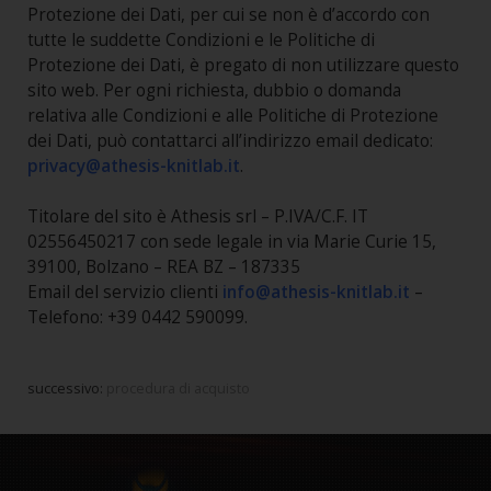
Protezione dei Dati, per cui se non è d’accordo con
tutte le suddette Condizioni e le Politiche di
Protezione dei Dati, è pregato di non utilizzare questo
sito web. Per ogni richiesta, dubbio o domanda
relativa alle Condizioni e alle Politiche di Protezione
dei Dati, può contattarci all’indirizzo email dedicato:
privacy@athesis-knitlab.it
.
Titolare del sito è Athesis srl – P.IVA/C.F. IT
02556450217 con sede legale in via Marie Curie 15,
39100, Bolzano – REA BZ – 187335
Email del servizio clienti
info@athesis-knitlab.it
–
Telefono: +39 0442 590099.
successivo:
procedura di acquisto