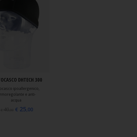
OCASCO DHTECH 300
ocasco ipoallergenico,
rmoregolante e anti-
acqua
25
€
,00
40
€
,00